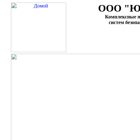
ООО "Ю
Комплексные п
систем безоп