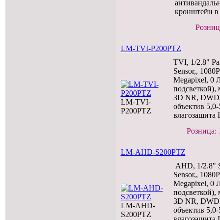
антивандальн
кронштейн в
Розница
LM-TVI-P200PTZ
TVI, 1/2.8" 
Sensor,, 1080P
Megapixel, 0 
подсветкой),
3D NR, DWDR
LM-TVI-
объектив 5,0-
P200PTZ
влагозащита 
Розница: 
LM-AHD-S200PTZ
AHD, 1/2.8"
Sensor,, 1080P
Megapixel, 0 
подсветкой),
3D NR, DWDR
LM-AHD-
объектив 5,0-
S200PTZ
влагозащита 