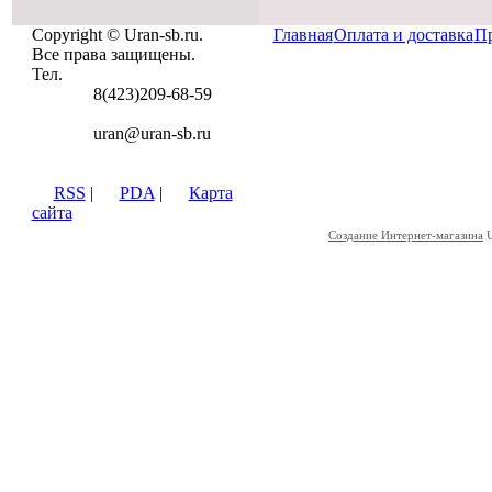
Copyright © Uran-sb.ru.
Главная
Оплата и доставка
Пр
Все права защищены.
Тел.
8(423)209-68-59
uran@uran-sb.ru
RSS
|
PDA
|
Карта
сайта
Создание Интернет-магазина
U