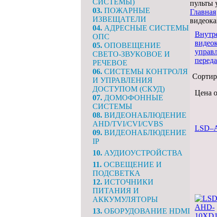
СИСТЕМЫ)
пульты 
03.
ПОЖАРНЫЕ
Главная
ИЗВЕЩАТЕЛИ
видеока
04.
АДРЕСНЫЕ СИСТЕМЫ
Внутр
ОПС
видео
05.
ОПОВЕЩЕНИЕ
управ
СВЕТО-ЗВУКОВОЕ И
перед
РЕЧЕВОЕ
06.
СИСТЕМЫ КОНТРОЛЯ
Сортир
И УПРАВЛЕНИЯ
ДОСТУПОМ (СКУД)
Цена 
07.
ДОМОФОННЫЕ
СИСТЕМЫ
08.
ВИДЕОНАБЛЮДЕНИЕ
AHD/TVI/CVI/CVBS
LSD–
09.
ВИДЕОНАБЛЮДЕНИЕ
IP
10.
АУДИОУСТРОЙСТВА
11.
ОСВЕЩЕНИЕ И
ПОДСВЕТКА
12.
ИСТОЧНИКИ
ПИТАНИЯ И
АККУМУЛЯТОРЫ
13.
ОБОРУДОВАНИЕ HDMI