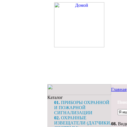
Главная
Каталог
Поис
01.
ПРИБОРЫ ОХРАННОЙ
И ПОЖАРНОЙ
СИГНАЛИЗАЦИИ
02.
ОХРАННЫЕ
ИЗВЕЩАТЕЛИ (ДАТЧИКИ,
08.
Виде