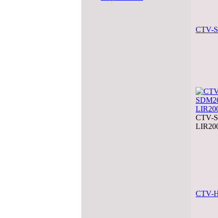
CTV-S
CTV-
LIR20
CTV-