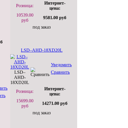
Интернет-
Розница:
цена:
10539.00
9581.00 руб
руб
под заказ
уб
LSD–AHD-18XD20L
Уведомить
LSD–
Сравнить
AHD-
18XD20L
мить
Интернет-
Розница:
цена:
ить
15699.00
14271.00 руб
руб
под заказ