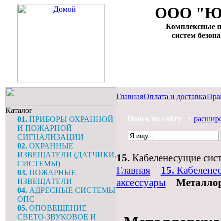
ООО "Ю
Комплексные п
систем безоп
Главная
Оплата и доставка
Пра
Каталог
Поиск по сайту
+
расшир
01.
ПРИБОРЫ ОХРАННОЙ
И ПОЖАРНОЙ
СИГНАЛИЗАЦИИ
02.
ОХРАННЫЕ
ИЗВЕЩАТЕЛИ (ДАТЧИКИ,
15.
Кабеленесущие сист
СИСТЕМЫ)
Главная
15.
Кабелене
03.
ПОЖАРНЫЕ
аксессуары
Металлор
ИЗВЕЩАТЕЛИ
04.
АДРЕСНЫЕ СИСТЕМЫ
ОПС
05.
ОПОВЕЩЕНИЕ
СВЕТО-ЗВУКОВОЕ И