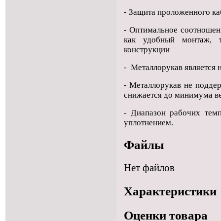
- Защита проложенного каб
-
Оптимальное соотношени
как удобный монтаж, 
конструкции
- Металлорукав является 
- Металлорукав не подде
снижается до минимума ве
- Диапазон рабочих тем
уплотнением.
Файлы
Нет файлов
Характеристики
Оценки товара