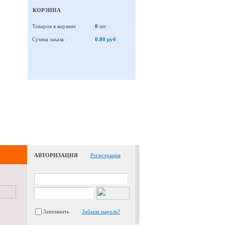
КОРЗИНА
Товаров в корзине
0
шт.
Сумма заказа :
0.00 руб
АВТОРИЗАЦИЯ
Регистрация
Запомнить
Забыли пароль?