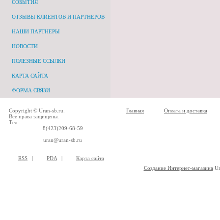
СОБЫТИЯ
ОТЗЫВЫ КЛИЕНТОВ И ПАРТНЕРОВ
НАШИ ПАРТНЕРЫ
НОВОСТИ
ПОЛЕЗНЫЕ ССЫЛКИ
КАРТА САЙТА
ФОРМА СВЯЗИ
Copyright © Uran-sb.ru.
Главная
Оплата и доставка
Все права защищены.
Тел.
8(423)209-68-59
uran@uran-sb.ru
RSS
|
PDA
|
Карта сайта
Создание Интернет-магазина
Ur