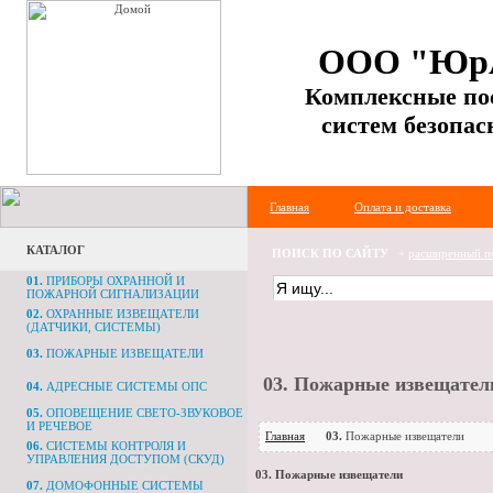
ООО "Юр
Комплексные по
систем безопас
Главная
Оплата и доставка
КАТАЛОГ
ПОИСК ПО САЙТУ
+
расширенный п
01.
ПРИБОРЫ ОХРАННОЙ И
ПОЖАРНОЙ СИГНАЛИЗАЦИИ
02.
ОХРАННЫЕ ИЗВЕЩАТЕЛИ
(ДАТЧИКИ, СИСТЕМЫ)
03.
ПОЖАРНЫЕ ИЗВЕЩАТЕЛИ
03.
Пожарные извещател
04.
АДРЕСНЫЕ СИСТЕМЫ ОПС
05.
ОПОВЕЩЕНИЕ СВЕТО-ЗВУКОВОЕ
И РЕЧЕВОЕ
Главная
03.
Пожарные извещатели
06.
СИСТЕМЫ КОНТРОЛЯ И
УПРАВЛЕНИЯ ДОСТУПОМ (СКУД)
03.
Пожарные извещатели
07.
ДОМОФОННЫЕ СИСТЕМЫ