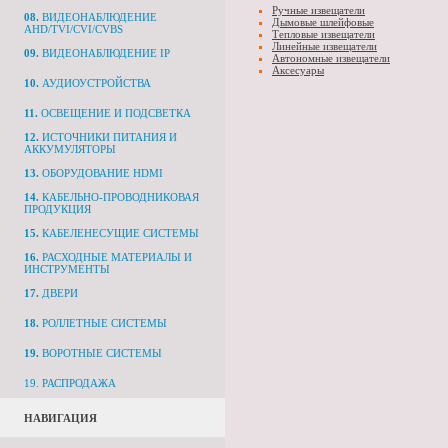
Ручные извещатели
08.
ВИДЕОНАБЛЮДЕНИЕ
Дымовые шлейфовые
AHD/TVI/CVI/CVBS
Тепловые извещатели
Линейные извещатели
09.
ВИДЕОНАБЛЮДЕНИЕ IP
Автономные извещатели
Аксесуары
10.
АУДИОУСТРОЙСТВА
11.
ОСВЕЩЕНИЕ И ПОДСВЕТКА
12.
ИСТОЧНИКИ ПИТАНИЯ И
АККУМУЛЯТОРЫ
13.
ОБОРУДОВАНИЕ HDMI
14.
КАБЕЛЬНО-ПРОВОДНИКОВАЯ
ПРОДУКЦИЯ
15.
КАБЕЛЕНЕСУЩИЕ СИСТЕМЫ
16.
РАСХОДНЫЕ МАТЕРИАЛЫ И
ИНСТРУМЕНТЫ
17.
ДВЕРИ
18.
РОЛЛЕТНЫЕ СИСТЕМЫ
19.
ВОРОТНЫЕ СИСТЕМЫ
19. РАСПРОДАЖА
НАВИГАЦИЯ