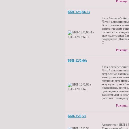
Розница:
ББП-12/0,66-1з
Блок бесперебойног
Литой алюминиевый
В, встроенная акти
электрическим токо
питания: сеть пер
аккумуляторная бат
ББП-12/0,66-1з
подзарядка. Диапаз
С.
Розница:
ББП-12/0,66з
Блок бесперебойног
Литой алюминиевый
встроенная активна
электрическим токо
питания: сеть пер
аккумуляторная бат
подзарядка, контро
ББП-12/0,66з
пропадания сетево
зажимов для комму
рабочих температу
Розница:
ББП-15/0,53
Аналогичен ББП 12
Максимальный ток 